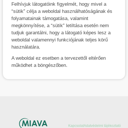
Felhívjuk látogatóink figyelmét, hogy mivel a
“sütik” célja a weboldal használhatóságának és
folyamatainak támogatása, valamint
megkönnyítése, a “sütik” letiltása esetén nem
tudjuk garantálni, hogy a látogató képes lesz a
weboldal valamennyi funkciójának teljes körű
használatára.
A weboldal ez esetben a tervezettől eltérően
működhet a böngészőben.
Kapcsolat
Adatvédelmi tájékoztató