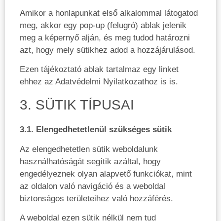
Amikor a honlapunkat első alkalommal látogatod
meg, akkor egy pop-up (felugró) ablak jelenik
meg a képernyő alján, és meg tudod határozni
azt, hogy mely sütikhez adod a hozzájárulásod.
Ezen tájékoztató ablak tartalmaz egy linket
ehhez az Adatvédelmi Nyilatkozathoz is is.
3. SÜTIK TÍPUSAI
3.1. Elengedhetetlenül szükséges sütik
Az elengedhetetlen sütik weboldalunk
használhatóságát segítik azáltal, hogy
engedélyeznek olyan alapvető funkciókat, mint
az oldalon való navigáció és a weboldal
biztonságos területeihez való hozzáférés.
A weboldal ezen sütik nélkül nem tud