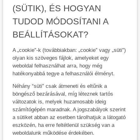
(SÜTIK), ÉS HOGYAN
TUDOD MÓDOSÍTANI A
BEÁLLÍTÁSOKAT?
A „cookie”-k (továbbiakban: „cookie” vagy „süti”)
olyan kis szöveges fájlok, amelyeket egy
weboldal felhasználhat arra, hogy még
hatékonyabbá tegye a felhasználói élményt.
Néhány “süti” csak átmeneti és eltűnik a
böngésző bezárásával, míg léteznek tartós
változatok is, melyek huzamosabb ideig
számítógépén maradnak. A jogszabályok szerint
a sütiket abban az esetben tárolhatjuk a látogató
eszközén, ha erre feltétlenül szükség van a
weboldalunk működése érdekében.