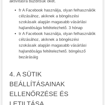
aktivitásra buzdítsuk őket.
fr A Facebook használja, olyan felhasználók
célzásához, akiknek a böngészési
szokásaik alapján magasabb vásárlási
hajlandósága feltételezhető. 3 hónap
tr A Facebook használja, olyan felhasználók
célzásához, akiknek a böngészési
szokásaik alapján magasabb vásárlási
hajlandósága feltételezhető. böngésző
bezárásáig
4. A SÜTIK
BEÁLLÍTÁSAINAK
ELLENŐRZÉSE ÉS
LETILTÁSA