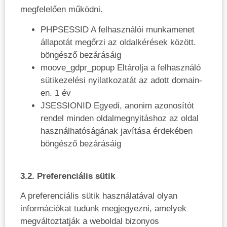
megfelelően működni.
PHPSESSID A felhasználói munkamenet
állapotát megőrzi az oldalkérések között.
böngésző bezárásáig
moove_gdpr_popup Eltárolja a felhasználó
sütikezelési nyilatkozatát az adott domain-
en. 1 év
JSESSIONID Egyedi, anonim azonosítót
rendel minden oldalmegnyitáshoz az oldal
használhatóságának javítása érdekében
böngésző bezárásáig
3.2. Preferenciális sütik
A preferenciális sütik használatával olyan
információkat tudunk megjegyezni, amelyek
megváltoztatják a weboldal bizonyos