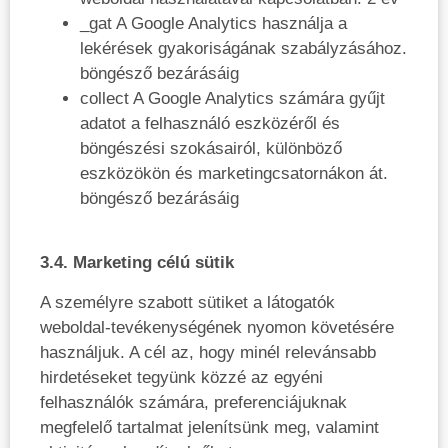
_gat A Google Analytics használja a
lekérések gyakoriságának szabályzásához.
böngésző bezárásáig
collect A Google Analytics számára gyűjt
adatot a felhasználó eszközéről és
böngészési szokásairól, különböző
eszközökön és marketingcsatornákon át.
böngésző bezárásáig
3.4. Marketing célú sütik
A személyre szabott sütiket a látogatók
weboldal-tevékenységének nyomon követésére
használjuk. A cél az, hogy minél relevánsabb
hirdetéseket tegyünk közzé az egyéni
felhasználók számára, preferenciájuknak
megfelelő tartalmat jelenítsünk meg, valamint