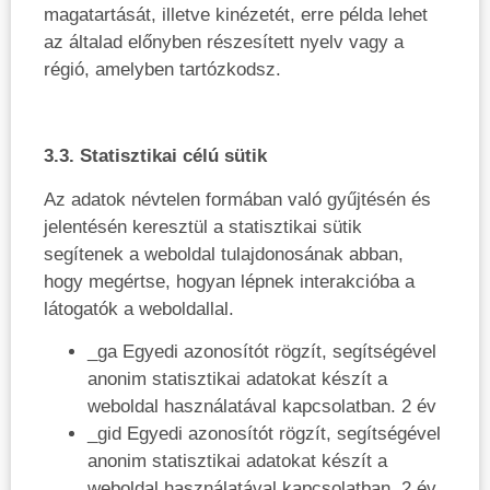
magatartását, illetve kinézetét, erre példa lehet
az általad előnyben részesített nyelv vagy a
régió, amelyben tartózkodsz.
3.3. Statisztikai célú sütik
Az adatok névtelen formában való gyűjtésén és
jelentésén keresztül a statisztikai sütik
segítenek a weboldal tulajdonosának abban,
hogy megértse, hogyan lépnek interakcióba a
látogatók a weboldallal.
_ga Egyedi azonosítót rögzít, segítségével
anonim statisztikai adatokat készít a
weboldal használatával kapcsolatban. 2 év
_gid Egyedi azonosítót rögzít, segítségével
anonim statisztikai adatokat készít a
weboldal használatával kapcsolatban. 2 év