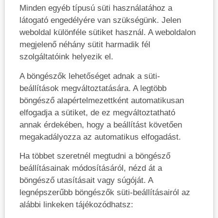
Minden egyéb típusú süti használatához a
látogató engedélyére van szükségünk. Jelen
weboldal különféle sütiket használ. A weboldalon
megjelenő néhány sütit harmadik fél
szolgáltatóink helyezik el.
A böngészők lehetőséget adnak a süti-
beállítások megváltoztatására. A legtöbb
böngésző alapértelmezettként automatikusan
elfogadja a sütiket, de ez megváltoztatható
annak érdekében, hogy a beállítást követően
megakadályozza az automatikus elfogadást.
Ha többet szeretnél megtudni a böngésző
beállításainak módosításáról, nézd át a
böngésző utasításait vagy súgóját. A
legnépszerűbb böngészők süti-beállításairól az
alábbi linkeken tájékozódhatsz: