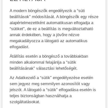
A modern böngészők engedélyezik a “süti
beállítások” módosítását. A böngészők egy része
alapértelmezettként automatikusan elfogadja a
“sütiket”, de ez a beállítás is megváltoztatható
annak érdekében, hogy a jövőre nézve
megakadályozza a látogató az automatikus
elfogadást.
Átállítás esetén a böngésző a továbbiakban
minden alkalommal felajánlja a “sütik
beállításának” választási lehetőségét.
Az Adatkezelő a “sütik” engedélyezése esetén
sem jegyez meg semmilyen azonosítót vagy
jelszót. A látogató a “sütik” elfogadása esetén is
teljes biztonságban használhatja a
szolgáltatásokat.