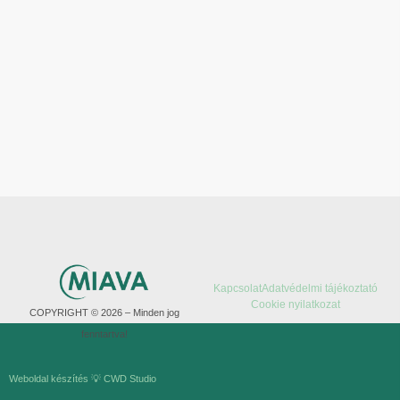
Kapcsolat
Adatvédelmi tájékoztató
Cookie nyilatkozat
COPYRIGHT © 2026 – Minden jog
fenntartva!
Weboldal készítés 💡 CWD Studio