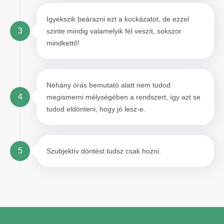
Igyekszik beárazni ezt a kockázatot, de ezzel
3
szinte mindig valamelyik fél veszít, sokszor
mindkettő!
Néhány órás bemutató alatt nem tudod
4
megismerni mélységében a rendszert, így azt se
tudod eldönteni, hogy jó lesz-e.
5
Szubjektív döntést tudsz csak hozni.