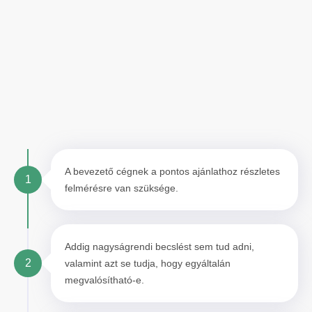
A bevezető cégnek a pontos ajánlathoz részletes
1
felmérésre van szüksége.
Addig nagyságrendi becslést sem tud adni,
2
valamint azt se tudja, hogy egyáltalán
megvalósítható-e.