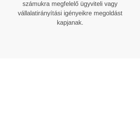
számukra megfelelő ügyviteli vagy
vállalatirányítási igényeikre megoldást
kapjanak.